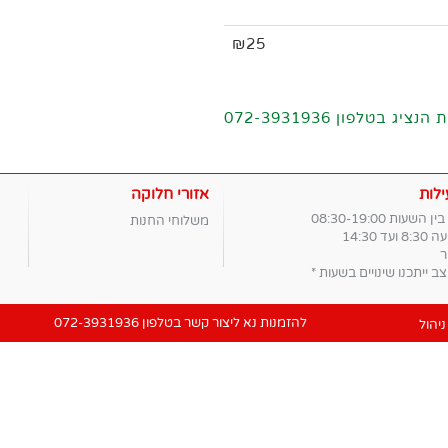
₪25
לפון 072-3931936
לות
אזורי חלוקה
השעות 08:30-19:00
משלוחי החנות
ד 14:30
ר
ב ייתכנו שינויים בשעות *
להזמנות נא ליצור קשר בטלפון
072-3931936
יהול