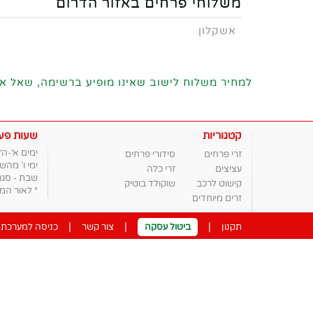
משלוחי פרחים באזור הדרום
אשקלון
למחיר משלוח לישוב שאינו מופיע ברשימה, שאל את הנציג בט
קטגוריות
שעות פעי
ימים א׳-ה׳ בין 
זרי פרחים
סידורי פרחים
ימי ו' מהשעה 8:30 וע
עציצים
זרי כלה
שבת - סגו
קישוט לרכב
שוקולד בוטיק
* לאור המצ
זרים מיוחדים
|
|
|
תקנון
ביטול עסקה
צור קשר
כניסה למערכת נ