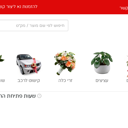
להזמנות נא ליצור קש
קשר
עציצים
זרי כלה
קישוט לרכב
שוק
שעות פתיחת החנות א-ה: 08:30-16:30, יום ו' וערבי