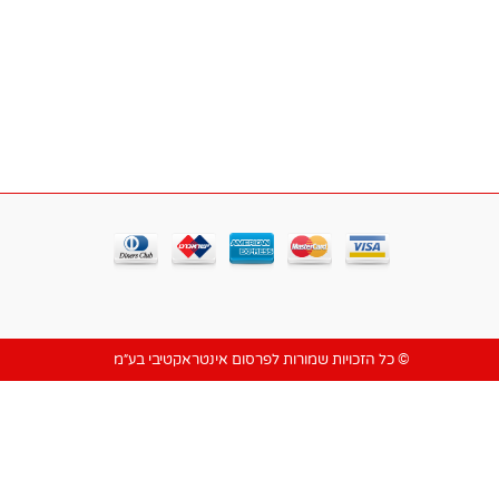
© כל הזכויות שמורות לפרסום אינטראקטיבי בע״מ